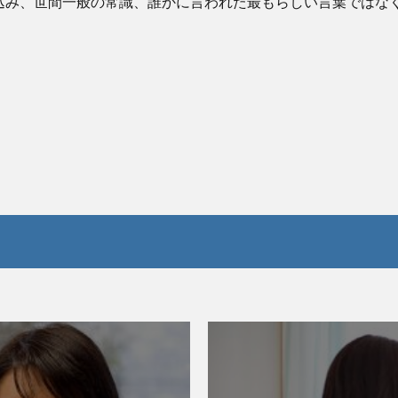
込み、世間一般の常識、誰かに言われた最もらしい言葉ではな