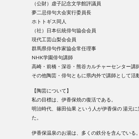
（公財）虚子記念文学館評議員
夢二忌俳句大会実行委員長
ホトトギス同人
（社）日本伝統俳句協会会員
現代工芸山梨会会員
群馬県俳句作家協会常任理事
NHK学園俳句講師
高崎・前橋・深谷・熊谷カルチャーセンター講
その他陶芸・俳句ともに県内外で講師として活
【陶芸について】
私の目標は、伊香保焼の復活である。
明治時代、篠田仙果 という人が伊香保の 湯元
た。
伊香保温泉のお湯は、多くの鉄分を含んでいる。