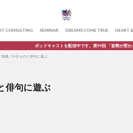
IT CONSULTING
SEMINAR
DREAMS COME TRUE
HEART 
ッドキャストを配信中です。第99回 「姿勢が変わると人生が変わる！
・加織／やきものと俳句に遊ぶ
と俳句に遊ぶ