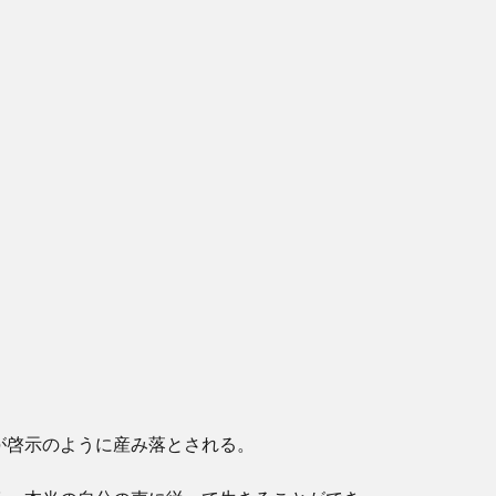
が啓示のように産み落とされる。