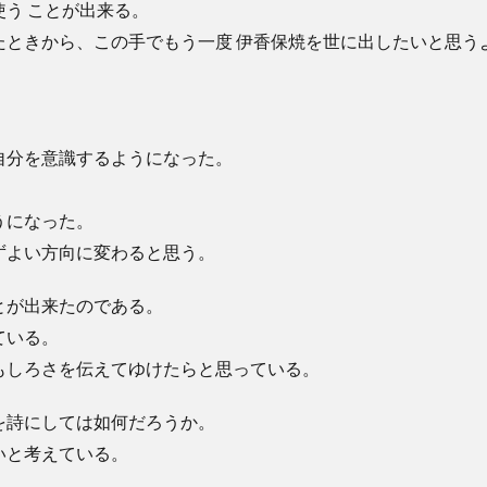
う ことが出来る。
ときから、この手でもう一度 伊香保焼を世に出したいと思う
自分を意識するようになった。
うになった。
ずよい方向に変わると思う。
とが出来たのである。
ている。
もしろさを伝えてゆけたらと思っている。
を詩にしては如何だろうか。
いと考えている。