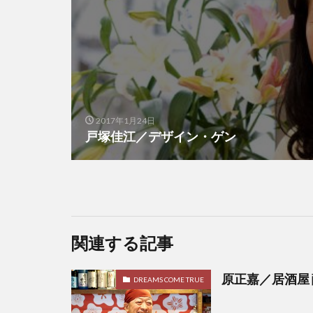
2017年1月24日
戸塚佳江／デザイン・ゲン
関連する記事
原正嘉／居酒屋
DREAMS COME TRUE