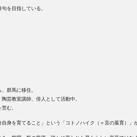
俳句を目指している。
ち、群馬に移住。
、陶芸教室講師、俳人として活動中。
を営む。
分自身を育てること」という「コトノハイク（＝言の葉育）」