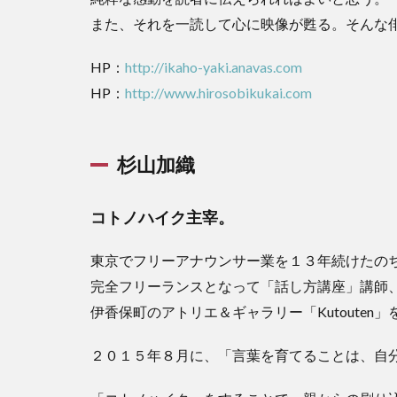
また、それを一読して心に映像が甦る。そんな
HP：
http://ikaho-yaki.anavas.com
HP：
http://www.hirosobikukai.com
杉山加織
コトノハイク主宰。
東京でフリーアナウンサー業を１３年続けたの
完全フリーランスとなって「話し方講座」講師
伊香保町のアトリエ＆ギャラリー「Kutouten」
２０１５年８月に、「言葉を育てることは、自