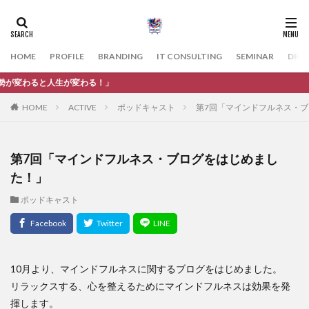
HOME
PROFILE
BRANDING
IT CONSULTING
SEMINAR
DRE
変わると人生が変わる！」
HOME
ACTIVE
ポッドキャスト
第7回「マインドフルネス・
第7回「マインドフルネス・ブログをはじめまし
た！」
ポッドキャスト
10月より、マインドフルネスに関するブログをはじめました。
リラックスする、心を整えるためにマインドフルネスは効果を発
揮します。