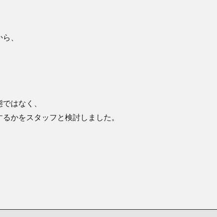
から、
態ではなく、
するかをスタッフと検討しました。