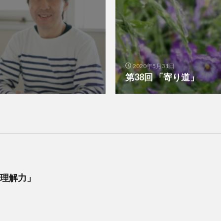
2020年5月31日
第38回 「寄り道」
と理解力」