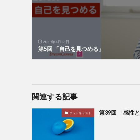
2020年4月23日
第5回 「自己を見つめる」
関連する記事
第39回 「感性
ポッドキャスト