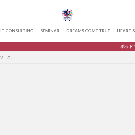
IT CONSULTING
SEMINAR
DREAMS COME TRUE
HEART 
ポッドキャストを配信中で
レワーク」