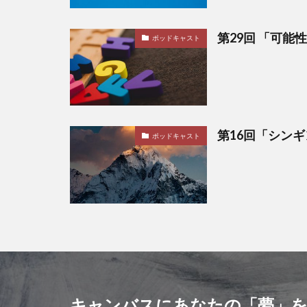
第29回 「可能
ポッドキャスト
第16回「シン
ポッドキャスト
キャンバスにあなたの「夢」を