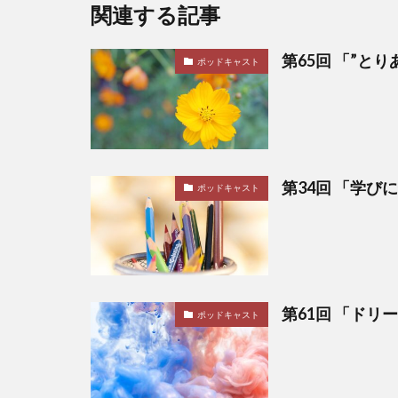
関連する記事
第65回 「”と
ポッドキャスト
第34回 「学び
ポッドキャスト
第61回 「ドリ
ポッドキャスト