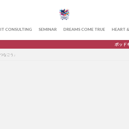
IT CONSULTING
SEMINAR
DREAMS COME TRUE
HEART 
ポッドキャストを配信中で
をつなごう」