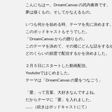
こんにちはー。DreamCanvas の武内奏将です。
夢は描くもの。そしてかなえるもの。
いつも何かを始める時、テーマを先に決めます
このポッドキャストもそうでした。
「DreamCanvas からの贈りもの」
このテーマを決めて、その後にどんな話をする
どのくらいの頻度で配信するかを決めました。
２月５日にスタートした動画配信。
Youtubeではじめました。
テーマは「DreamCanvas の愛をつなごう」
「愛」って言葉、大好きなんですよね。
だからテーマに「愛」を入れました。
……. （続きはポッドキャストにて）