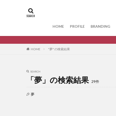
HOME
PROFILE
BRANDING
HOME
"夢" の検索結果
SEARCH
「夢」の検索結果
29件
夢