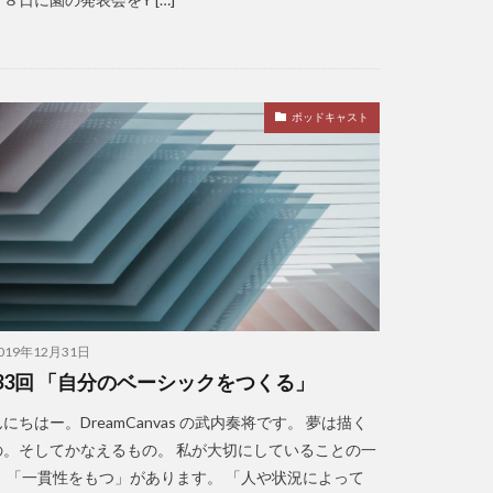
ポッドキャスト
019年12月31日
33回 「自分のベーシックをつくる」
にちはー。DreamCanvas の武内奏将です。 夢は描く
の。そしてかなえるもの。 私が大切にしていることの一
。 「一貫性をもつ」があります。 「人や状況によって