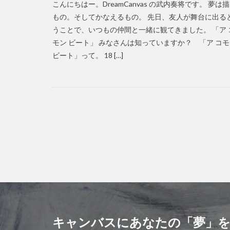
こんにちはー。DreamCanvas の武内奏将です。 夢は
もの。そしてかなえるもの。 先日、友人が舞台に出る
うことで、いつもの仲間と一緒に観てきました。 「ア 
モン ビート」 みなさんは知っていますか？ 「ア コ
ビート」って。 18 […]
キャンバスにあなたの「夢」を