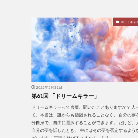
ポッドキャ
2022年5月31日
第61回 「ドリームキラー」
ドリームキラーって言葉、聞いたことありますか？ 人
て、本当は、誰からも指図されることなく、 自分の夢
分自身で、自由に選択することができます。 だけど、
自分の夢を話したとき、 中にはその夢を否定するよう
がいます。 実現を妨げるような人。 […]