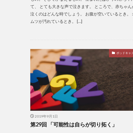
て、 とても大きな声で泣きます。 ところで、赤ちゃん
泣くのはどんな時でしょう。 お腹が空いているとき。 
ムツが汚れているとき。 […]
ポッドキャ
2019年9月1日
第29回 「可能性は自らが切り拓く」