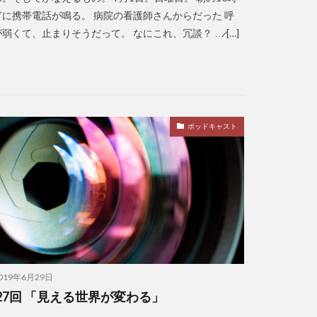
ぎに携帯電話が鳴る。 病院の看護師さんからだった 呼
弱くて、止まりそうだって。 なにこれ、冗談？ …̷ […]
ポッドキャスト
019年6月29日
27回 「見える世界が変わる」