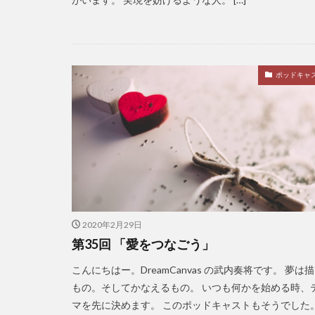
ポッドキャ
2020年2月29日
第35回 「愛をつなごう」
こんにちはー。DreamCanvas の武内奏将です。 夢は
もの。そしてかなえるもの。 いつも何かを始める時、
マを先に決めます。 このポッドキャストもそうでした