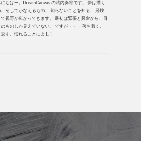
にちはー。DreamCanvas の武内奏将です。 夢は描く
の。そしてかなえるもの。 知らないことを知る。 経験
って視野が広がってきます。 最初は緊張と興奮から、目
前のものしか見えていない。 ですが・・・ 落ち着く、
返す、慣れることによ […]